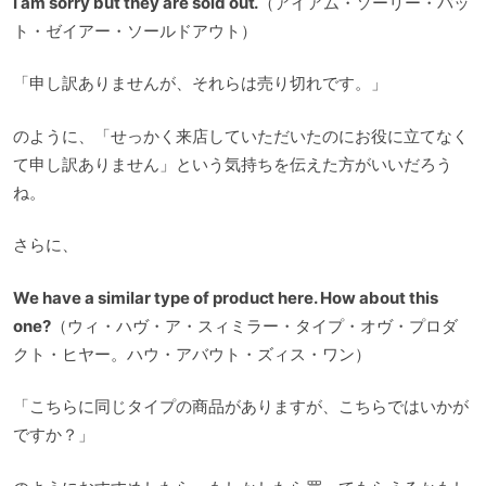
I am sorry but they are sold out.
（アイアム・ソーリー・バッ
ト・ゼイアー・ソールドアウト）
「申し訳ありませんが、それらは売り切れです。」
のように、「せっかく来店していただいたのにお役に立てなく
て申し訳ありません」という気持ちを伝えた方がいいだろう
ね。
さらに、
We have a similar type of product here. How about this
one?
（ウィ・ハヴ・ア・スィミラー・タイプ・オヴ・プロダ
クト・ヒヤー。ハウ・アバウト・ズィス・ワン）
「こちらに同じタイプの商品がありますが、こちらではいかが
ですか？」