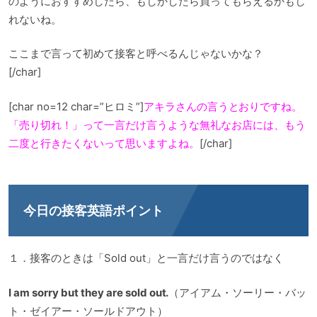
のようにおすすめしたら、もしかしたら買ってもらえるかもし
れないね。
ここまで言って初めて接客と呼べるんじゃないかな？
[/char]
[char no=12 char=”ヒロミ”]
アキラさんの言うとおりですね。
「売り切れ！」って一言だけ言うような無礼なお店には、もう
二度と行きたくないって思いますよね。
[/char]
今日の接客英語ポイント
１．接客のときは「Sold out」と一言だけ言うのではなく
I am sorry but they are sold out.
（アイアム・ソーリー・バッ
ト・ゼイアー・ソールドアウト）