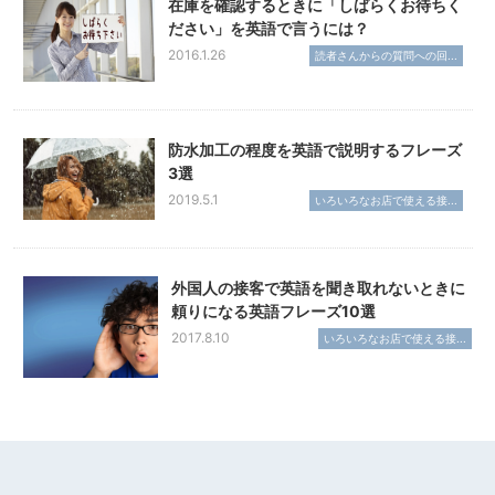
在庫を確認するときに「しばらくお待ちく
ださい」を英語で言うには？
2016.1.26
読者さんからの質問への回...
防水加工の程度を英語で説明するフレーズ
3選
2019.5.1
いろいろなお店で使える接...
外国人の接客で英語を聞き取れないときに
頼りになる英語フレーズ10選
2017.8.10
いろいろなお店で使える接...