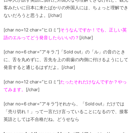
客みたいに日本に来たばかりの外国人には、ちょっと理解でき
ないだろうと思うよ。[/char]
[char no=12 char=”ヒロミ”]
そうなんですか！でも、正しい英
語のエルってどう発音したらいいの？
[/char]
[char no=6 char=”アキラ.”]「Sold out」の「ル」の音のとき
に、舌を丸めずに、舌先を上の前歯の内側に付けるようにして
発音すると通じるはずだよ。[/char]
[char no=12 char=”ヒロミ”]
たったそれだけなんですか？やっ
てみます。
[/char]
[char no=6 char=”アキラ”]それから、「Sold out」だけでは
「売り切れ！」って一言だけ言っていることになるので、接客
英語としては不合格だね。どうせなら