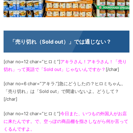
「売り切れ（Sold out）」では通じない？
[char no=12 char=”ヒロミ”]
アキラさん！アキラさん！「売り
切れ」って英語で「Sold out」じゃないんですか？
[/char]
[char no=6 char=”アキラ.”]急にどうしたの？ヒロミちゃん。
「売り切れ」は「Sold out」で間違いないよ。どうして？
[/char]
[char no=12 char=”ヒロミ”]
今日また、いつもの外国人がお店
に来たんです。で、空っぽの商品棚を指さしながら何か言って
くるんですよ。