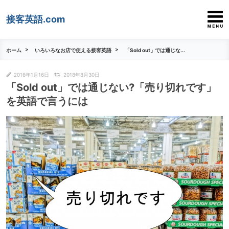
接客英語.com
ホーム
いろいろなお店で使える接客英語
「Sold out」では通じな...
2016年1月16日
2018年8月30日
「Sold out」では通じない?「売り切れです」
を英語で言うには