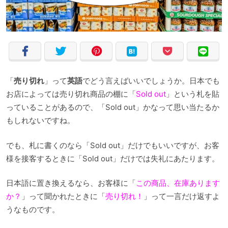
「
売り切れ
」って
英語
でどう言えばいいでしょうか。日本でも
お店によっては売り切れ商品の棚に「
Sold out
」という札を貼
っていることがあるので、「Sold out」かなって思い当たるか
もしれないですね。
でも、札に書くのなら「Sold out」だけでもいいですが、お客
様を接客するときに「Sold out」だけでは失礼にあたります。
日本語に置き換えるなら、お客様に「
この商品、在庫あります
か？
」って聞かれたときに「
売り切れ！
」って一言だけ返すよ
うなものです。