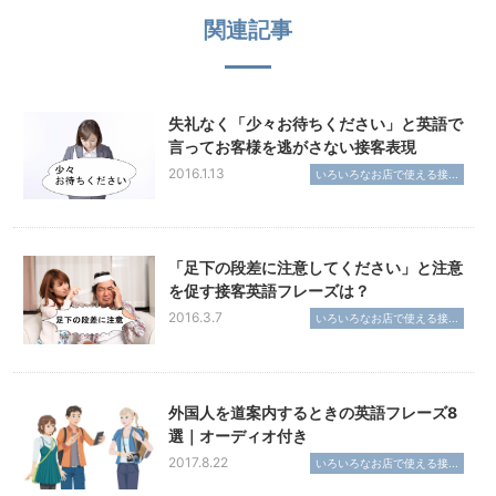
関連記事
失礼なく「少々お待ちください」と英語で
言ってお客様を逃がさない接客表現
2016.1.13
いろいろなお店で使える接...
「足下の段差に注意してください」と注意
を促す接客英語フレーズは？
2016.3.7
いろいろなお店で使える接...
外国人を道案内するときの英語フレーズ8
選｜オーディオ付き
2017.8.22
いろいろなお店で使える接...