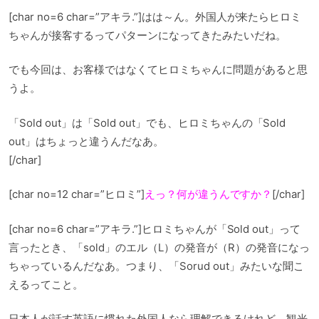
[char no=6 char=”アキラ.”]はは～ん。外国人が来たらヒロミ
ちゃんが接客するってパターンになってきたみたいだね。
でも今回は、お客様ではなくてヒロミちゃんに問題があると思
うよ。
「Sold out」は「Sold out」でも、ヒロミちゃんの「Sold
out」はちょっと違うんだなあ。
[/char]
[char no=12 char=”ヒロミ”]
えっ？何が違うんですか？
[/char]
[char no=6 char=”アキラ.”]ヒロミちゃんが「Sold out」って
言ったとき、「sold」のエル（L）の発音が（R）の発音になっ
ちゃっているんだなあ。つまり、「Sorud out」みたいな聞こ
えるってこと。
日本人が話す英語に慣れた外国人なら理解できるけれど、観光